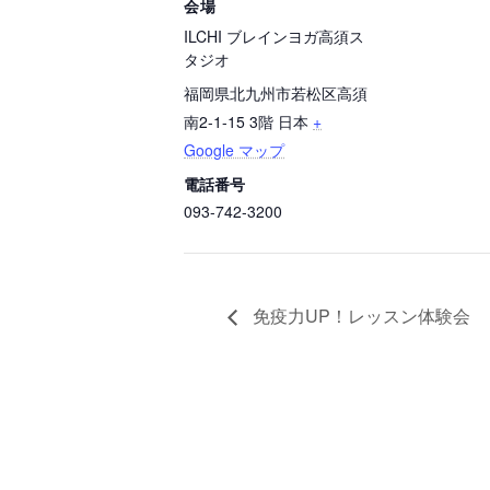
会場
ILCHI ブレインヨガ高須ス
タジオ
福岡県北九州市若松区高須
南2-1-15 3階
日本
+
Google マップ
電話番号
093-742-3200
免疫力UP！レッスン体験会