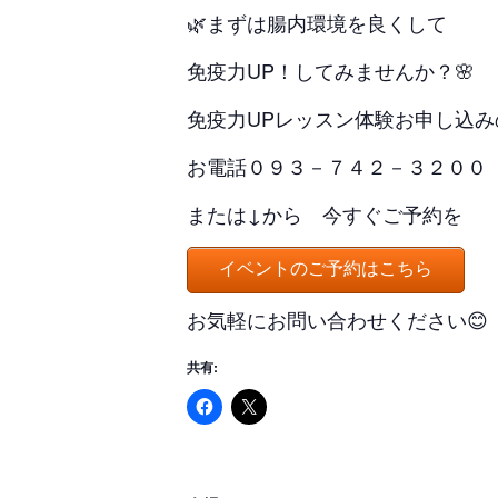
🌿まずは腸内環境を良くして
免疫力UP！してみませんか？🌸
免疫力UPレッスン体験お申し込み
お電話０９３－７４２－３２００
または↓から 今すぐご予約を
イベントのご予約はこちら
お気軽にお問い合わせください😊
共有: