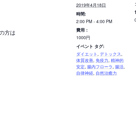
2019年4月18日
時間:
2:00 PM - 4:00 PM
費用：
の方は
1000円
イベント タグ:
ダイエット
,
デトックス
,
体質改善
,
免疫力
,
精神的
安定
,
腸内フローラ
,
腸活
,
自律神経
,
自然治癒力