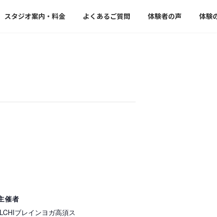
スタジオ案内・料金
よくあるご質問
体験者の声
体験
主催者
ILCHIブレインヨガ高須ス