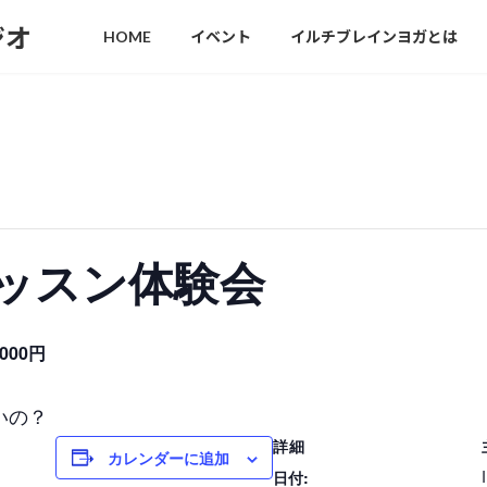
ジオ
HOME
イベント
イルチブレインヨガとは
レッスン体験会
1000円
いの？
詳細
カレンダーに追加
日付: