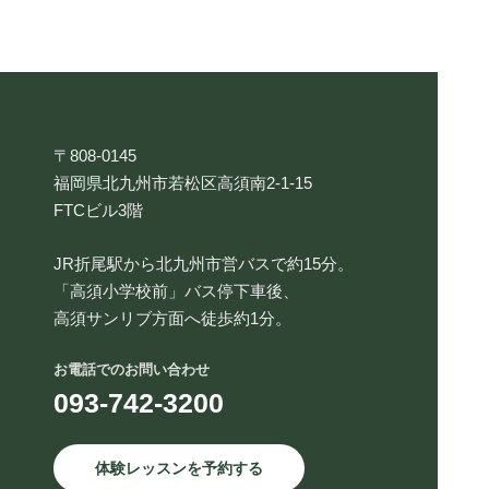
〒808-0145
福岡県北九州市若松区高須南2-1-15
FTCビル3階
JR折尾駅から北九州市営バスで約15分。
「高須小学校前」バス停下車後、
高須サンリブ方面へ徒歩約1分。
お電話でのお問い合わせ
093-742-3200
体験レッスンを予約する