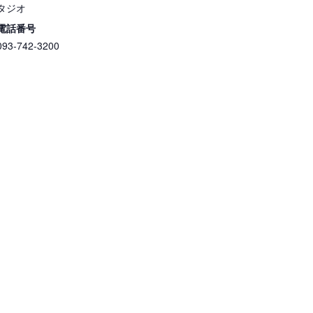
タジオ
電話番号
093-742-3200