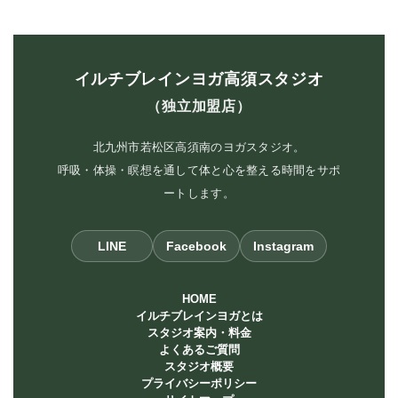
イルチブレインヨガ高須スタジオ
（独立加盟店）
北九州市若松区高須南のヨガスタジオ。
呼吸・体操・瞑想を通して体と心を整える時間をサポ
ートします。
LINE
Facebook
Instagram
HOME
イルチブレインヨガとは
スタジオ案内・料金
よくあるご質問
スタジオ概要
プライバシーポリシー