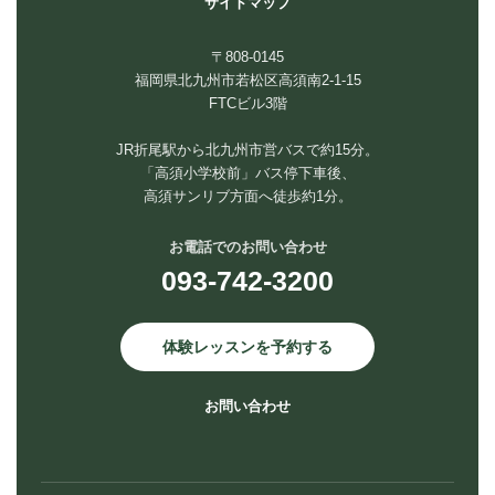
サイトマップ
〒808-0145
福岡県北九州市若松区高須南2-1-15
FTCビル3階
JR折尾駅から北九州市営バスで約15分。
「高須小学校前」バス停下車後、
高須サンリブ方面へ徒歩約1分。
お電話でのお問い合わせ
093-742-3200
体験レッスンを予約する
お問い合わせ