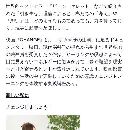
世界的ベストセラー『ザ・シークレット』などで紹介さ
れた「引き寄せ」理論によると、私たちの「考え」や
「思い」は、どのようなものであっても、力を持ってお
り、現実に影響を及ぼします。
映画『CHANGE』は、「引き寄せの法則」に迫るドキュ
メンタリー映画。現代脳科学の視点から生まれ世界各地
の映画賞を受賞した本作は、ヒーリングや瞑想によって
目に見えないエネルギーに働きかけて、夢や願望を現実
へと引き寄せるヒントが盛り込まれています。映画鑑賞
の後、生活の中で実践していくための意識チェンジトレ
ーニングを体験する実践講座あり。
新しい
私
に
チェンジ
しましょう！