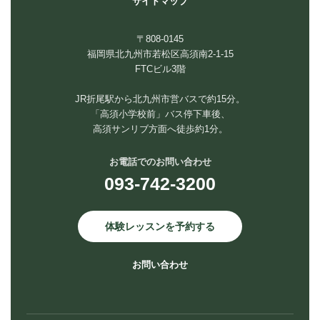
サイトマップ
〒808-0145
福岡県北九州市若松区高須南2-1-15
FTCビル3階
JR折尾駅から北九州市営バスで約15分。
「高須小学校前」バス停下車後、
高須サンリブ方面へ徒歩約1分。
お電話でのお問い合わせ
093-742-3200
体験レッスンを予約する
お問い合わせ