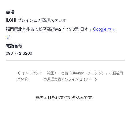
会場
ILCHI ブレインヨガ高須スタジオ
福岡県北九州市若松区高須南2-1-15 3階
日本
+ Google マッ
プ
電話番号
093-742-3200
開運！！映画『Change（チェンジ）』＆脳活用
オンラインヨ
ガ体験！
の原理実践オンラインセミナー
※表示価格はすべて税込みです。