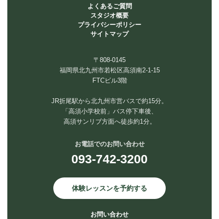
よくあるご質問
スタジオ概要
プライバシーポリシー
サイトマップ
〒808-0145
福岡県北九州市若松区高須南2-1-15
FTCビル3階
JR折尾駅から北九州市営バスで約15分。
「高須小学校前」バス停下車後、
高須サンリブ方面へ徒歩約1分。
お電話でのお問い合わせ
093-742-3200
体験レッスンを予約する
お問い合わせ