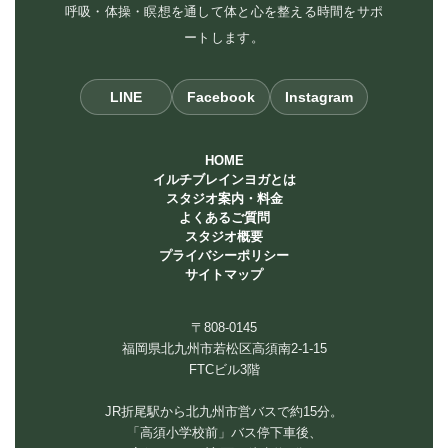
呼吸・体操・瞑想を通して体と心を整える時間をサポ
ートします。
LINE
Facebook
Instagram
HOME
イルチブレインヨガとは
スタジオ案内・料金
よくあるご質問
スタジオ概要
プライバシーポリシー
サイトマップ
〒808-0145
福岡県北九州市若松区高須南2-1-15
FTCビル3階
JR折尾駅から北九州市営バスで約15分。
「高須小学校前」バス停下車後、