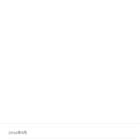
2017年8月
2017年7月
2017年6月
2017年5月
2017年4月
2017年3月
2017年2月
2017年1月
2016年12月
2016年11月
2016年10月
2016年9月