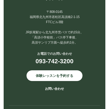
〒808-0145
福岡県北九州市若松区高須南2-1-15
FTCビル3階
JR折尾駅から北九州市営バスで約15分。
「高須小学校前」バス停下車後、
高須サンリブ方面へ徒歩約1分。
お電話でのお問い合わせ
093-742-3200
体験レッスンを予約する
お問い合わせ