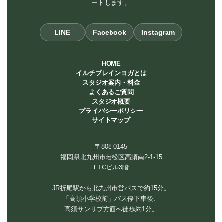
ートします。
LINE
Facebook
Instagram
HOME
イルチブレインヨガとは
スタジオ案内・料金
よくあるご質問
スタジオ概要
プライバシーポリシー
サイトマップ
〒808-0145
福岡県北九州市若松区高須南2-1-15
FTCビル3階
JR折尾駅から北九州市営バスで約15分。
「高須小学校前」バス停下車後、
高須サンリブ方面へ徒歩約1分。