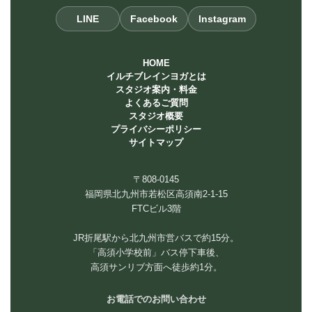
LINE
Facebook
Instagram
HOME
イルチブレインヨガとは
スタジオ案内・料金
よくあるご質問
スタジオ概要
プライバシーポリシー
サイトマップ
〒808-0145
福岡県北九州市若松区高須南2-1-15
FTCビル3階
JR折尾駅から北九州市営バスで約15分。
「高須小学校前」バス停下車後、
高須サンリブ方面へ徒歩約1分。
お電話でのお問い合わせ