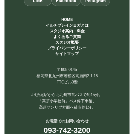
LINE
Facebook
Instagram
HOME
イルチブレインヨガとは
スタジオ案内・料金
よくあるご質問
スタジオ概要
プライバシーポリシー
サイトマップ
〒808-0145
福岡県北九州市若松区高須南2-1-15
FTCビル3階
JR折尾駅から北九州市営バスで約15分。
「高須小学校前」バス停下車後、
高須サンリブ方面へ徒歩約1分。
お電話でのお問い合わせ
093-742-3200