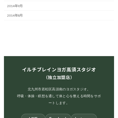
2014年9月
2014年8月
イルチブレインヨガ高須スタジオ
（独立加盟店）
北九州市若松区高須南のヨガスタジオ。
呼吸・体操・瞑想を通して体と心を整える時間をサポ
ートします。